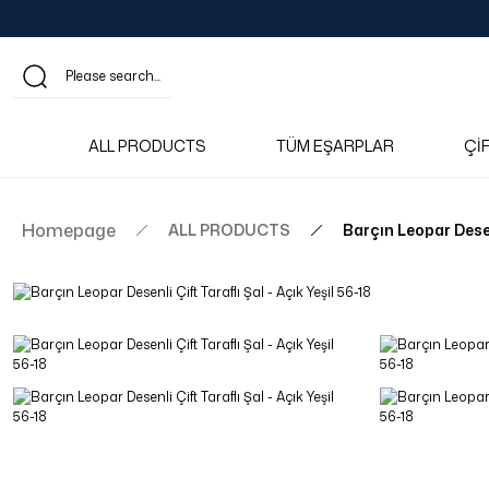
ALL PRODUCTS
TÜM EŞARPLAR
Çİ
Homepage
ALL PRODUCTS
Barçın Leopar Desenl