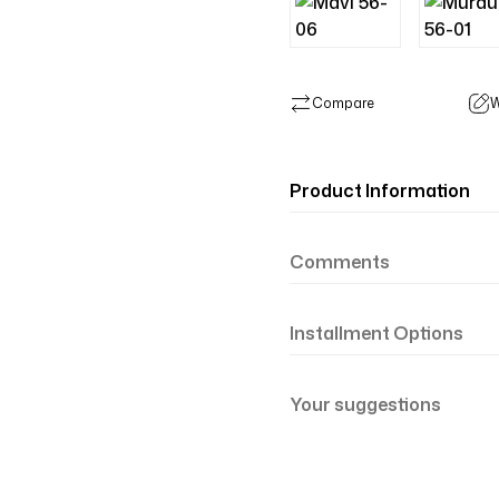
Compare
W
Product Information
Comments
Installment Options
Your suggestions