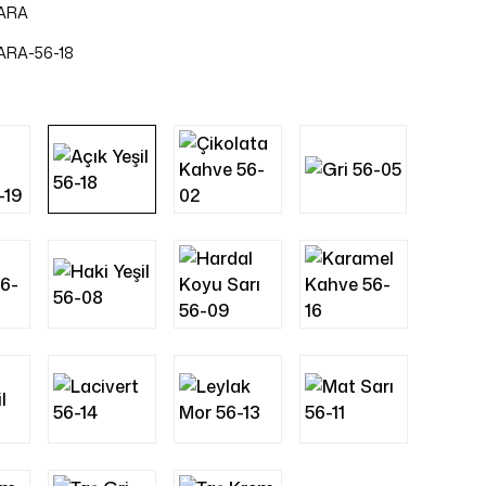
ARA
ARA-56-18