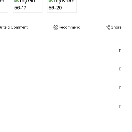
rite a Comment
Recommend
Share