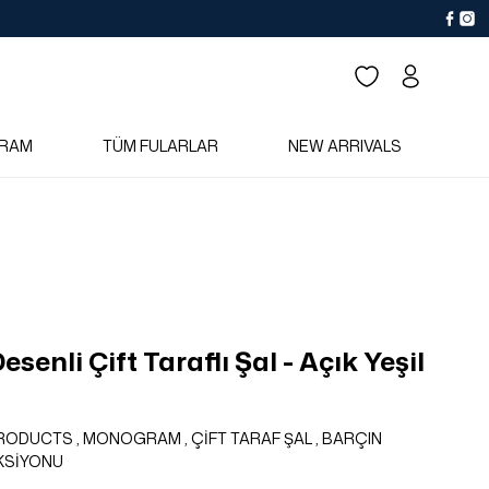
RAM
TÜM FULARLAR
NEW ARRIVALS
senli Çift Taraflı Şal - Açık Yeşil
PRODUCTS
,
MONOGRAM
,
ÇİFT TARAF ŞAL
,
BARÇIN
KSİYONU