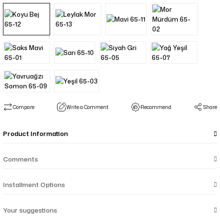
Compare
Write a Comment
Recommend
Share
Product Information
Comments
Installment Options
Your suggestions