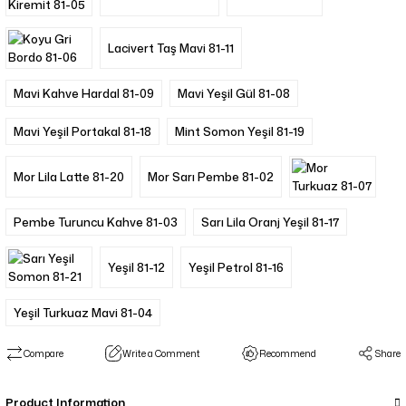
Lacivert Taş Mavi 81-11
Mavi Kahve Hardal 81-09
Mavi Yeşil Gül 81-08
Mavi Yeşil Portakal 81-18
Mint Somon Yeşil 81-19
Mor Lila Latte 81-20
Mor Sarı Pembe 81-02
Pembe Turuncu Kahve 81-03
Sarı Lila Oranj Yeşil 81-17
Yeşil 81-12
Yeşil Petrol 81-16
Yeşil Turkuaz Mavi 81-04
Compare
Write a Comment
Recommend
Share
Product Information